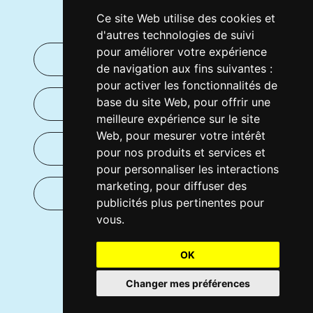
Thermocrea !
Ce site Web utilise des cookies et
d'autres technologies de suivi
pour améliorer votre expérience
Par téléphone
de navigation aux fins suivantes :
pour activer les fonctionnalités de
base du site Web
,
pour offrir une
Prendre RDV
meilleure expérience sur le site
Web
,
pour mesurer votre intérêt
Par mail
pour nos produits et services et
pour personnaliser les interactions
marketing
,
pour diffuser des
Par le site
publicités plus pertinentes pour
vous
.
OK
© Thermocrea - 2025
Mentions Légales
Changer mes préférences