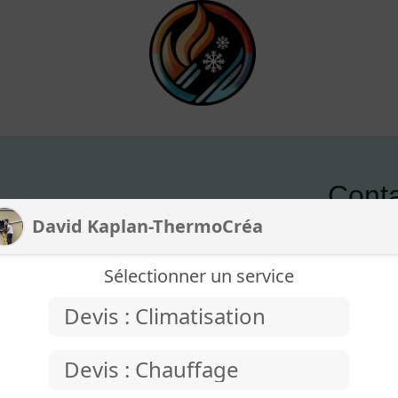
Conta
David Kaplan-ThermoCréa
Par téléphon
Sélectionner un service
Devis : Climatisation
 Légales
Prendre RD
Devis : Chauffage